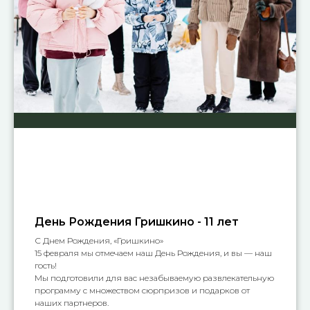
День Рождения Гришкино - 11 лет
С Днем Рождения, «Гришкино»
15 февраля мы отмечаем наш День Рождения, и вы — наш
гость!
Мы подготовили для вас незабываемую развлекательную
программу с множеством сюрпризов и подарков от
наших партнеров.