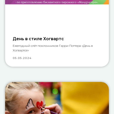
День в стиле Хогвартс
Ежегодный слёт поклонников Гарри Поттера «День в
Хогвартсе»
05.05.2024