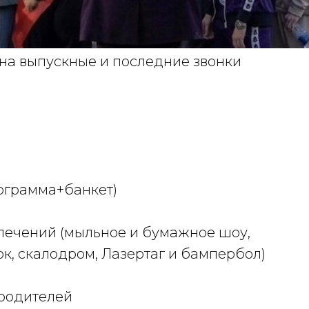
на выпускные и последние звонки
рограмма+банкет)
лечений (мыльное и бумажное шоу,
к, скалодром, Лазертаг и бампербол)
 родителей